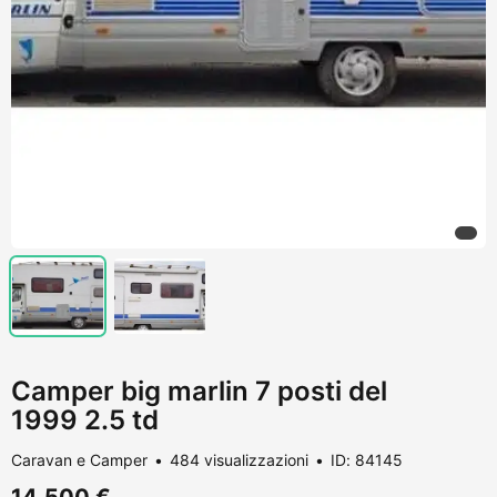
Camper big marlin 7 posti del
1999 2.5 td
Caravan e Camper
484 visualizzazioni
ID: 84145
14.500 €