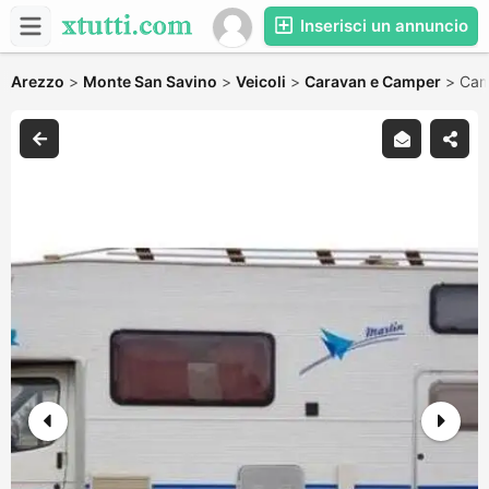
Inserisci un annuncio
Arezzo
>
Monte San Savino
>
Veicoli
>
Caravan e Camper
>
Camp