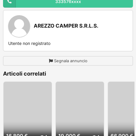
333576xxxx
AREZZO CAMPER S.R.L.S.
Utente non registrato
Segnala annuncio
Articoli correlati