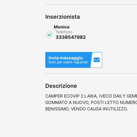
Inserzionista
Monica
Telefono
3338547982
Invia messaggio
Solo per utenti registrati
Descrizione
CAMPER ECOVIP 2 LAIKA, IVECO DAILY GEM
GOMMATO A NUOVO, POSTI LETTO NUMERO
BENISSIMO, VENDO CAUSA INUTILIZZO.