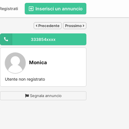
Inserisci un annuncio
egistrati
Precedente
Prossimo
333854xxxx
Monica
Utente non registrato
Segnala annuncio