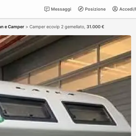
Messaggi
Posizione
Accedi/R
an e Camper
>
Camper ecovip 2 gemellato,
31.000 €