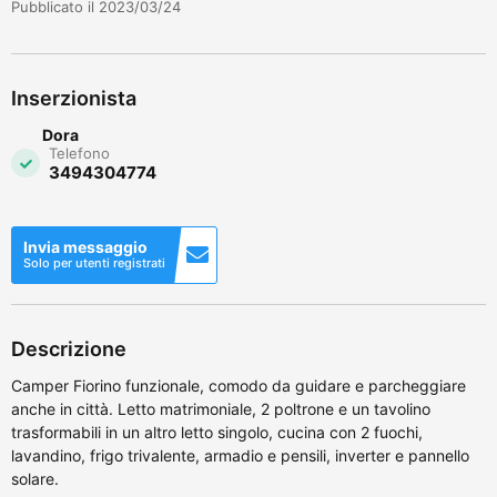
Pubblicato il 2023/03/24
Inserzionista
Dora
Telefono
3494304774
Invia messaggio
Solo per utenti registrati
Descrizione
Camper Fiorino funzionale, comodo da guidare e parcheggiare
anche in città. Letto matrimoniale, 2 poltrone e un tavolino
trasformabili in un altro letto singolo, cucina con 2 fuochi,
lavandino, frigo trivalente, armadio e pensili, inverter e pannello
solare.