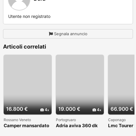
Utente non registrato
Segnala annuncio
Articoli correlati
16.800 €
19.000 €
66.900 €
4
4
Rossano Veneto
Portogruaro
Caponago
Camper mansardato
Adria aviva 360 dk
Lmc Tourer
Elnag Joxi 11