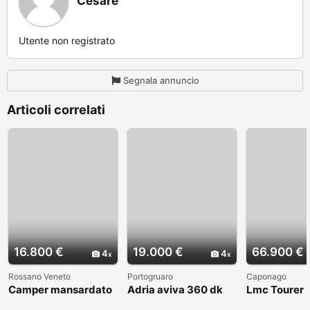
Cesare
Utente non registrato
Segnala annuncio
Articoli correlati
16.800 €
19.000 €
66.900 €
4
4
Rossano Veneto
Portogruaro
Caponago
Camper mansardato
Adria aviva 360 dk
Lmc Tourer
Elnag Joxi 11