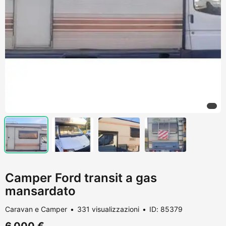
Camper Ford transit a gas
mansardato
Caravan e Camper
331 visualizzazioni
ID: 85379
6.000 €