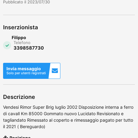
Pubblicato il 2023/07/30
Inserzionista
Filippo
Telefono
3398587730
Invia messaggio
Solo per utenti registrati
Descrizione
Vendesi Rimor Super Brig luglio 2002 Disposizione interna a ferro
di cavall Km 85000 Gommato nuovo Lucidato Revisionato e
tagliandato Rimessato al coperto e rimessaggio pagato per tutto
il 2021 ( Bereguardo)
Posizione