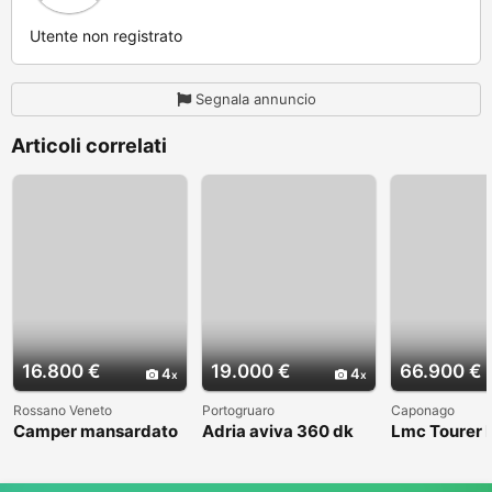
Utente non registrato
Segnala annuncio
Articoli correlati
16.800 €
19.000 €
66.900 €
4
4
Rossano Veneto
Portogruaro
Caponago
Camper mansardato
Adria aviva 360 dk
Lmc Tourer
Elnag Joxi 11