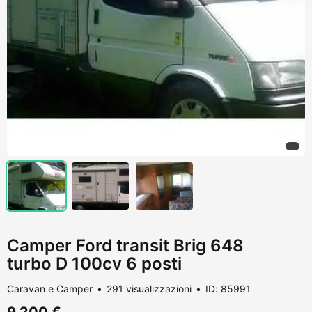
Camper Ford transit Brig 648
turbo D 100cv 6 posti
Caravan e Camper
291 visualizzazioni
ID: 85991
9.200 €