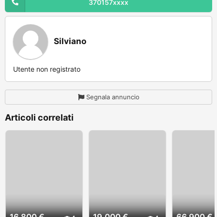
370157xxxx
Silviano
Utente non registrato
Segnala annuncio
Articoli correlati