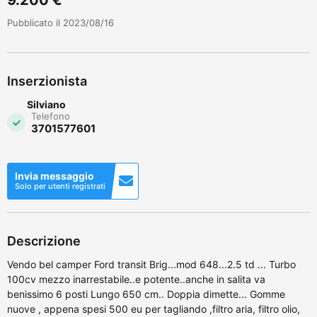
Pubblicato il 2023/08/16
Inserzionista
Silviano
Telefono
3701577601
Invia messaggio
Solo per utenti registrati
Descrizione
Vendo bel camper Ford transit Brig...mod 648...2.5 td ... Turbo
100cv mezzo inarrestabile..e potente..anche in salita va
benissimo 6 posti Lungo 650 cm.. Doppia dimette... Gomme
nuove , appena spesi 500 eu per tagliando ,filtro aria, filtro olio,