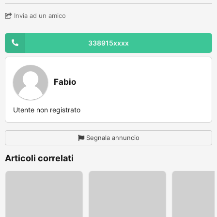
Invia ad un amico
338915xxxx
Fabio
Utente non registrato
Segnala annuncio
Articoli correlati