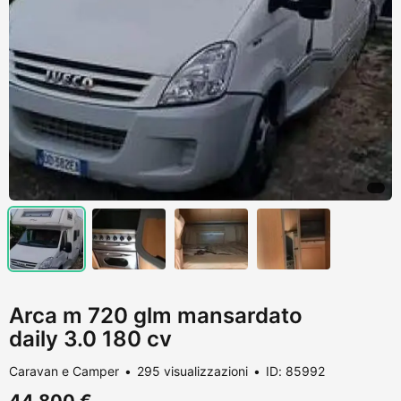
Arca m 720 glm mansardato
daily 3.0 180 cv
Caravan e Camper
295 visualizzazioni
ID: 85992
44.800 €