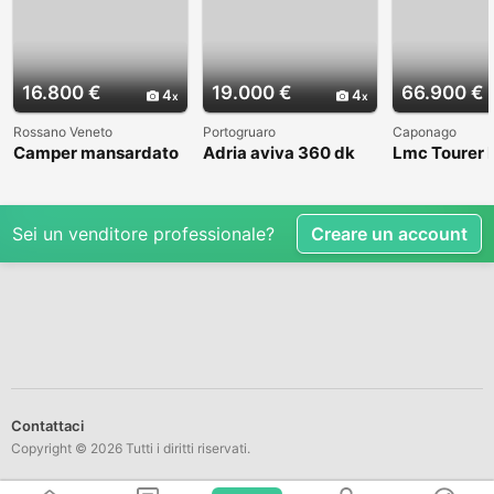
16.800 €
19.000 €
66.900 €
4
4
Rossano Veneto
Portogruaro
Caponago
Camper mansardato
Adria aviva 360 dk
Lmc Tourer
Elnag Joxi 11
Sei un venditore professionale?
Creare un account
Contattaci
Copyright © 2026 Tutti i diritti riservati.