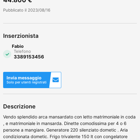
Pubblicato il 2023/08/16
Inserzionista
Fabio
Telefono
3389153456
Invia messaggio
Solo per utenti registrati
Descrizione
Vendo splendido arca mansardato con letto matrimoniale in coda
, e matrimoniale in mansarda. Dinette comodissima per 4 o 6
persone a mangiare. Generatore 220 silenziato dometic . Aria
condizionata dometic. Frigo trivalente 150 lt con congelatore