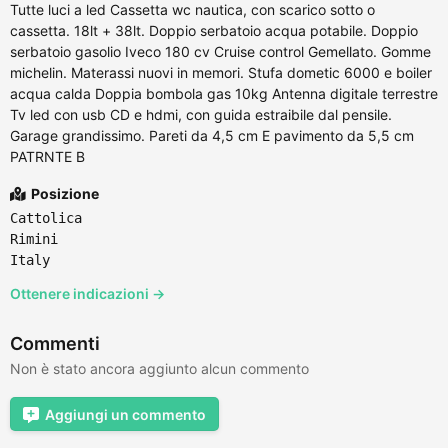
Tutte luci a led Cassetta wc nautica, con scarico sotto o
cassetta. 18lt + 38lt. Doppio serbatoio acqua potabile. Doppio
serbatoio gasolio Iveco 180 cv Cruise control Gemellato. Gomme
michelin. Materassi nuovi in memori. Stufa dometic 6000 e boiler
acqua calda Doppia bombola gas 10kg Antenna digitale terrestre
Tv led con usb CD e hdmi, con guida estraibile dal pensile.
Garage grandissimo. Pareti da 4,5 cm E pavimento da 5,5 cm
PATRNTE B
Posizione
Cattolica
Rimini
Italy
Ottenere indicazioni →
Commenti
Non è stato ancora aggiunto alcun commento
Aggiungi un commento