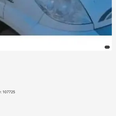
D: 107725