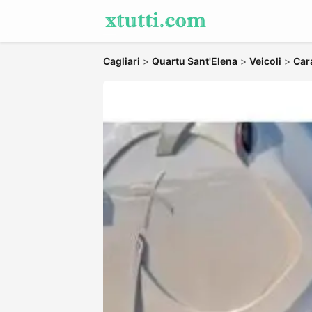
Cagliari
>
Quartu Sant'Elena
>
Veicoli
>
Car