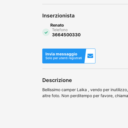
Inserzionista
Renato
Telefono
3664500330
Invia messaggio
Solo per utenti registrati
Descrizione
Bellissimo camper Laika , vendo per inutilizzo,
altre foto. Non perditempo per favore, chiamat