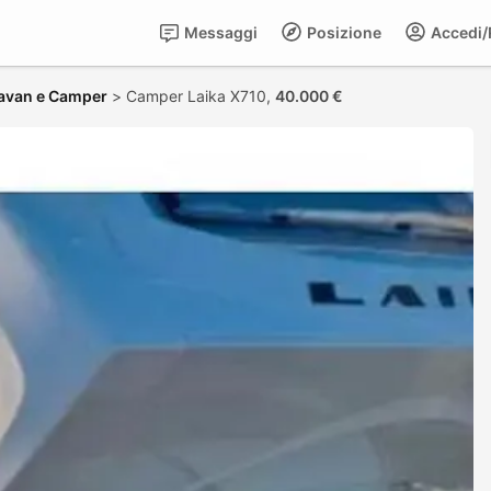
Messaggi
Posizione
Accedi/R
avan e Camper
>
Camper Laika X710,
40.000 €