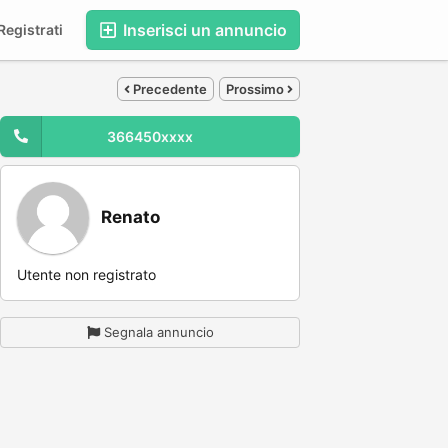
Inserisci un annuncio
egistrati
Precedente
Prossimo
366450xxxx
Renato
Utente non registrato
Segnala annuncio