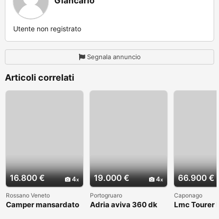
Giancarlo
Utente non registrato
Segnala annuncio
Articoli correlati
16.800 €
19.000 €
66.900 €
4
4
Rossano Veneto
Portogruaro
Caponago
Camper mansardato
Adria aviva 360 dk
Lmc Tourer
Elnag Joxi 11