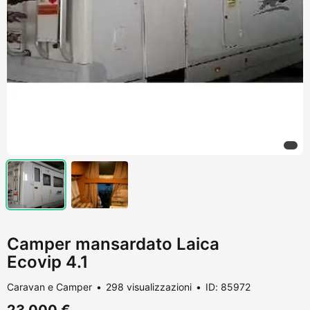
Camper mansardato Laica
Ecovip 4.1
Caravan e Camper
298 visualizzazioni
ID: 85972
23.000 €