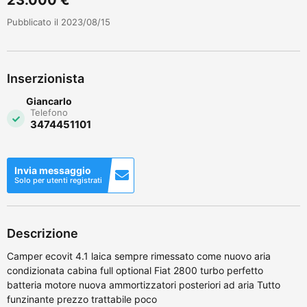
Pubblicato il 2023/08/15
Inserzionista
Giancarlo
Telefono
3474451101
Invia messaggio
Solo per utenti registrati
Descrizione
Camper ecovit 4.1 laica sempre rimessato come nuovo aria
condizionata cabina full optional Fiat 2800 turbo perfetto
batteria motore nuova ammortizzatori posteriori ad aria Tutto
funzinante prezzo trattabile poco