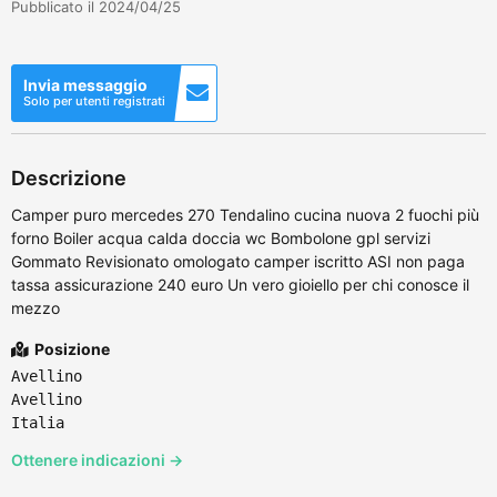
Pubblicato il 2024/04/25
Invia messaggio
Solo per utenti registrati
Descrizione
Camper puro mercedes 270 Tendalino cucina nuova 2 fuochi più
forno Boiler acqua calda doccia wc Bombolone gpl servizi
Gommato Revisionato omologato camper iscritto ASI non paga
tassa assicurazione 240 euro Un vero gioiello per chi conosce il
mezzo
Posizione
Avellino
Avellino
Italia
Ottenere indicazioni →