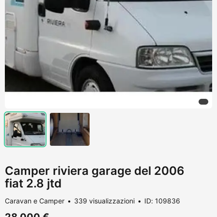
Camper riviera garage del 2006
fiat 2.8 jtd
Caravan e Camper
339 visualizzazioni
ID: 109836
28.000 €