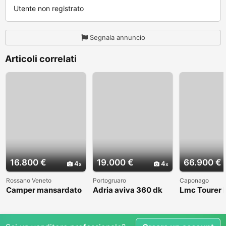
Utente non registrato
Segnala annuncio
Articoli correlati
16.800 €
19.000 €
66.900 €
4
4
Rossano Veneto
Portogruaro
Caponago
Camper mansardato
Adria aviva 360 dk
Lmc Tourer
Elnag Joxi 11