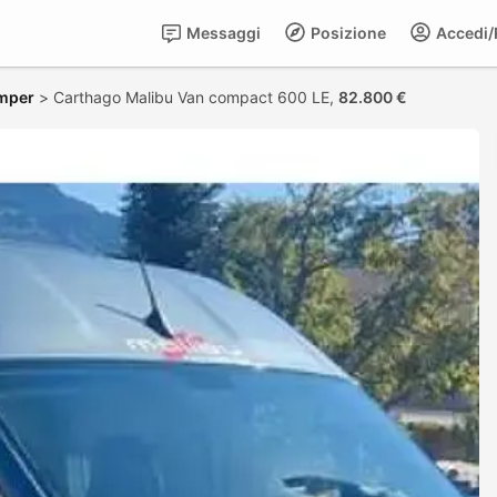
Messaggi
Posizione
Accedi/R
mper
>
Carthago Malibu Van compact 600 LE,
82.800 €