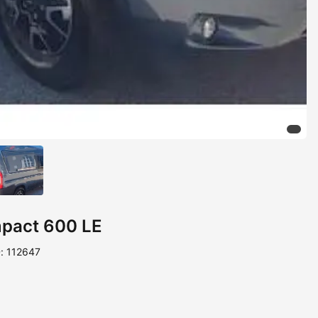
mpact 600 LE
D: 112647