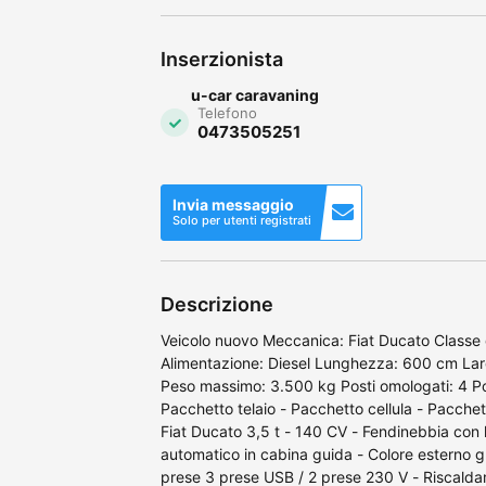
Inserzionista
u-car caravaning
Telefono
0473505251
Invia messaggio
Solo per utenti registrati
Descrizione
Veicolo nuovo Meccanica: Fiat Ducato Classe d
Alimentazione: Diesel Lunghezza: 600 cm La
Peso massimo: 3.500 kg Posti omologati: 4 Post
Pacchetto telaio - Pacchetto cellula - Pacchett
Fiat Ducato 3,5 t - 140 CV - Fendinebbia con l
automatico in cabina guida - Colore esterno gr
prese 3 prese USB / 2 prese 230 V - Riscald