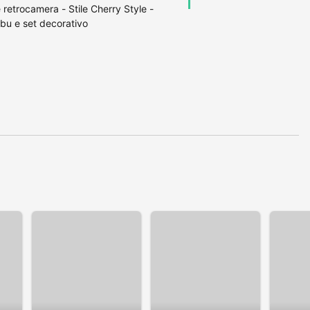
retrocamera - Stile Cherry Style -
ibu e set decorativo