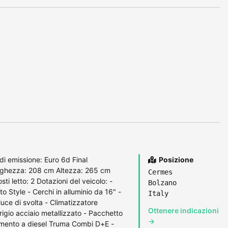
i emissione: Euro 6d Final
Posizione
rghezza: 208 cm Altezza: 265 cm
Cermes
i letto: 2 Dotazioni del veicolo: -
Bolzano
o Style - Cerchi in alluminio da 16" -
Italy
uce di svolta - Climatizzatore
Ottenere indicazioni
igio acciaio metallizzato - Pacchetto
→
amento a diesel Truma Combi D+E -