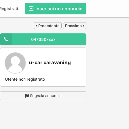
Inserisci un annuncio
egistrati
Precedente
Prossimo
047350xxxx
u-car caravaning
Utente non registrato
Segnala annuncio