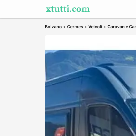
Bolzano
>
Cermes
>
Veicoli
>
Caravan e Ca