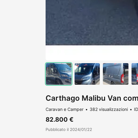
Carthago Malibu Van co
Caravan e Camper
382 visualizzazioni
I
82.800 €
Pubblicato il 2024/01/22