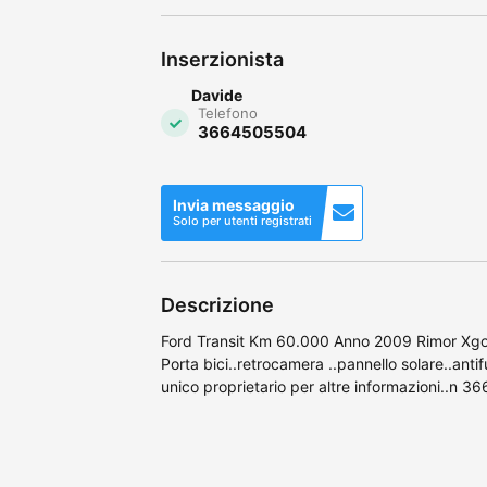
Inserzionista
Davide
Telefono
3664505504
Invia messaggio
Solo per utenti registrati
Descrizione
Ford Transit Km 60.000 Anno 2009 Rimor Xgo 7
Porta bici..retrocamera ..pannello solare..anti
unico proprietario per altre informazioni..n 