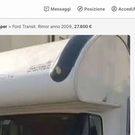
Messaggi
Posizione
Accedi/R
mper
>
Ford Transit. Rimor anno 2009,
27.800 €