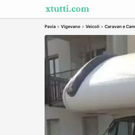
Pavia
>
Vigevano
>
Veicoli
>
Caravan e Ca