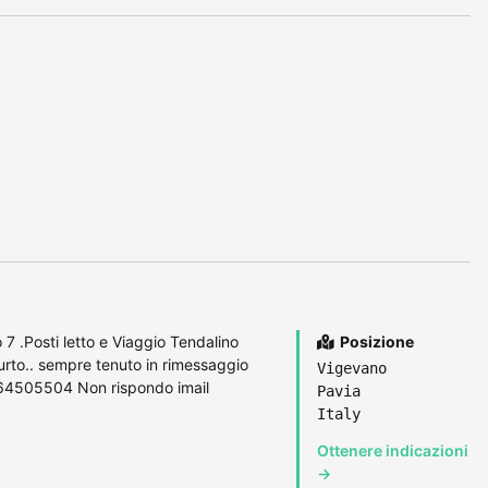
 .Posti letto e Viaggio Tendalino
Posizione
furto.. sempre tenuto in rimessaggio
Vigevano
3664505504 Non rispondo imail
Pavia
Italy
Ottenere indicazioni
→