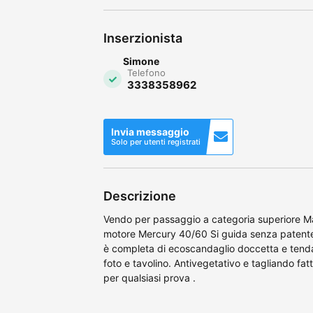
Inserzionista
Simone
Telefono
3338358962
Invia messaggio
Solo per utenti registrati
Descrizione
Vendo per passaggio a categoria superiore M
motore Mercury 40/60 Si guida senza patente
è completa di ecoscandaglio doccetta e tend
foto e tavolino. Antivegetativo e tagliando fa
per qualsiasi prova .