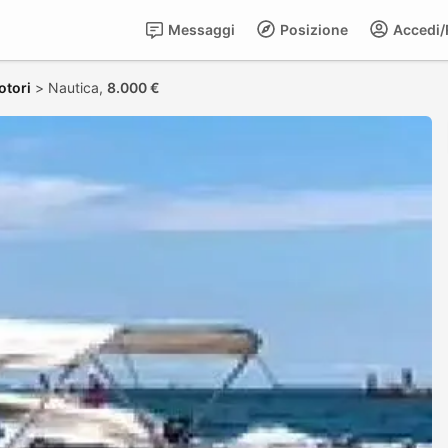
Messaggi
Posizione
Accedi/R
otori
>
Nautica,
8.000 €