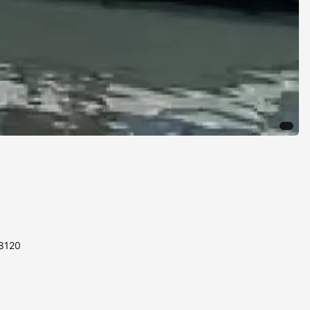
88120