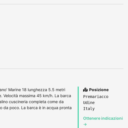
ano' Marine 18 lunghezza 5.5 metri
Posizione
. Velocità massima 45 km/h. La barca
Premariacco
alino cuscineria completa come da
Udine
tto da poco. La barca è in acqua pronta
Italy
Ottenere indicazioni
→