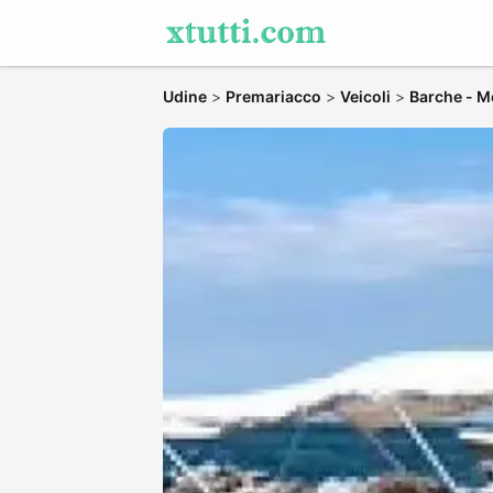
Udine
>
Premariacco
>
Veicoli
>
Barche - M