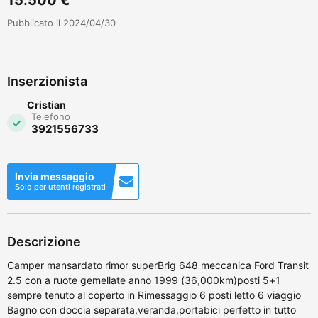
Pubblicato il 2024/04/30
Inserzionista
Cristian
Telefono
3921556733
Invia messaggio
Solo per utenti registrati
Descrizione
Camper mansardato rimor superBrig 648 meccanica Ford Transit
2.5 con a ruote gemellate anno 1999 (36,000km)posti 5+1
sempre tenuto al coperto in Rimessaggio 6 posti letto 6 viaggio
Bagno con doccia separata,veranda,portabici perfetto in tutto