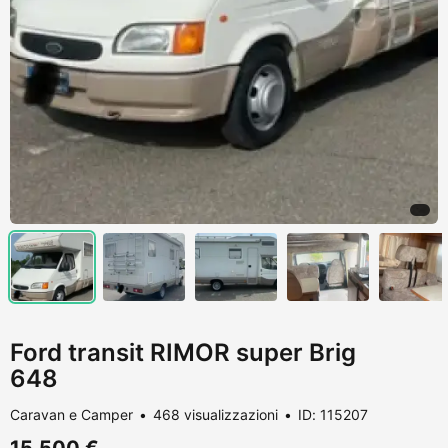
Ford transit RIMOR super Brig
648
Caravan e Camper
468 visualizzazioni
ID: 115207
15.500 €