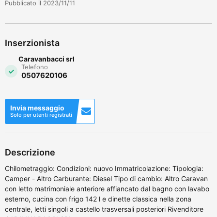
Pubblicato il 2023/11/11
Inserzionista
Caravanbacci srl
Telefono
0507620106
Invia messaggio
Solo per utenti registrati
Descrizione
Chilometraggio: Condizioni: nuovo Immatricolazione: Tipologia:
Camper - Altro Carburante: Diesel Tipo di cambio: Altro Caravan
con letto matrimoniale anteriore affiancato dal bagno con lavabo
esterno, cucina con frigo 142 l e dinette classica nella zona
centrale, letti singoli a castello trasversali posteriori Rivenditore