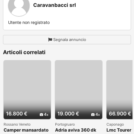
Caravanbacci srl
Utente non registrato
Segnala annuncio
Articoli correlati
16.800 €
19.000 €
66.900 €
4
4
Rossano Veneto
Portogruaro
Caponago
Camper mansardato
Adria aviva 360 dk
Lmc Tourer