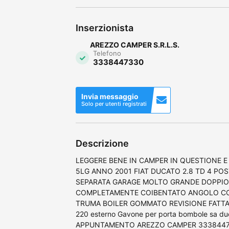
Inserzionista
AREZZO CAMPER S.R.L.S.
Telefono
3338447330
Invia messaggio
Solo per utenti registrati
Descrizione
LEGGERE BENE IN CAMPER IN QUESTIONE E 
5LG ANNO 2001 FIAT DUCATO 2.8 TD 4 PO
SEPARATA GARAGE MOLTO GRANDE DOPPIO
COMPLETAMENTE COIBENTATO ANGOLO CO
TRUMA BOILER GOMMATO REVISIONE FATTA 
220 esterno Gavone per porta bombole sa du
APPUNTAMENTO AREZZO CAMPER 333844