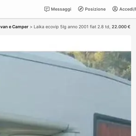
Messaggi
Posizione
Accedi/R
avan e Camper
>
Laika ecovip 5lg anno 2001 fiat 2.8 td,
22.000 €