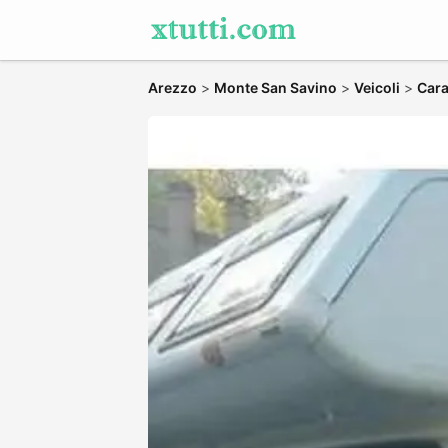
Arezzo
>
Monte San Savino
>
Veicoli
>
Car