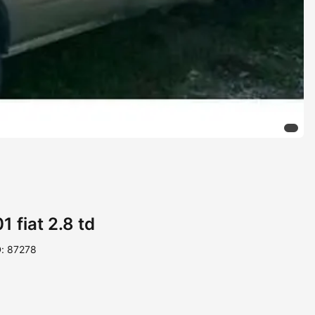
 fiat 2.8 td
D: 87278