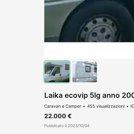
Laika ecovip 5lg anno 2001
Caravan e Camper
455 visualizzazioni
I
22.000 €
Pubblicato il 2023/10/04