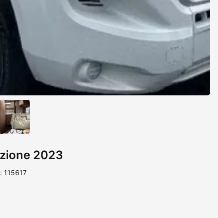
uzione 2023
: 115617