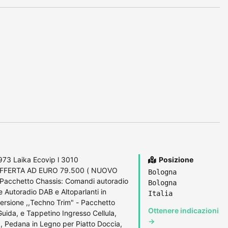
 Laika Ecovip l 3010
Posizione
 OFFERTA AD EURO 79.500 ( NUOVO
Bologna
acchetto Chassis: Comandi autoradio
Bologna
 Autoradio DAB e Altoparlanti in
Italia
versione ,,Techno Trim" - Pacchetto
Ottenere indicazioni
Guida, e Tappetino Ingresso Cellula,
→
a, Pedana in Legno per Piatto Doccia,