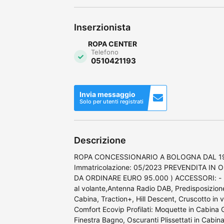
Inserzionista
ROPA CENTER
Telefono
0510421193
Invia messaggio
Solo per utenti registrati
Descrizione
ROPA CONCESSIONARIO A BOLOGNA DAL 1973
Immatricolazione: 05/2023 PREVENDITA IN
DA ORDINARE EURO 95.000 ) ACCESSORI: - P
al volante,Antenna Radio DAB, Predisposizione
Cabina, Traction+, Hill Descent, Cruscotto in 
Comfort Ecovip Profilati: Moquette in Cabina 
Finestra Bagno, Oscuranti Plissettati in Cabin