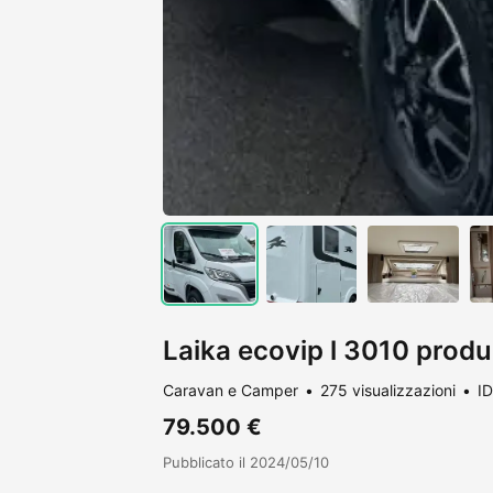
Laika ecovip l 3010 prod
Caravan e Camper
275 visualizzazioni
ID
79.500 €
Pubblicato il 2024/05/10