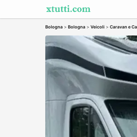
Bologna
>
Bologna
>
Veicoli
>
Caravan e C