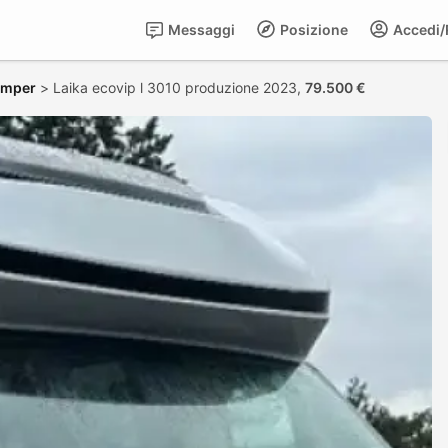
Messaggi
Posizione
Accedi/R
amper
>
Laika ecovip l 3010 produzione 2023,
79.500 €