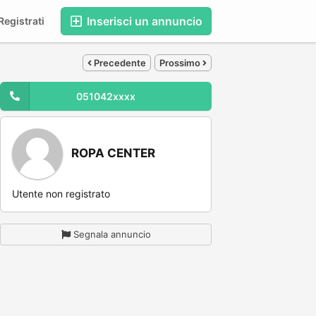
Inserisci un annuncio
egistrati
Precedente
Prossimo
051042xxxx
ROPA CENTER
Utente non registrato
Segnala annuncio