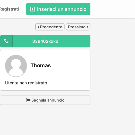
Inserisci un annuncio
egistrati
Precedente
Prossimo
339462xxxx
Thomas
Utente non registrato
Segnala annuncio