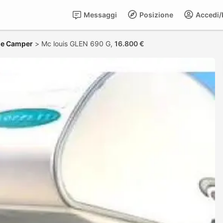
Messaggi
Posizione
Accedi/R
 e Camper
>
Mc louis GLEN 690 G,
16.800 €