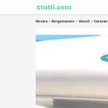
Novara
>
Borgomanero
>
Veicoli
>
Caravan