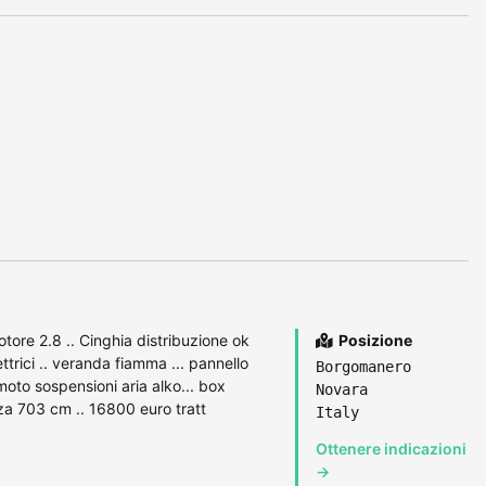
ore 2.8 .. Cinghia distribuzione ok
Posizione
trici .. veranda fiamma ... pannello
Borgomanero
oto sospensioni aria alko... box
Novara
zza 703 cm .. 16800 euro tratt
Italy
Ottenere indicazioni
→