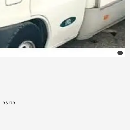
D: 86278