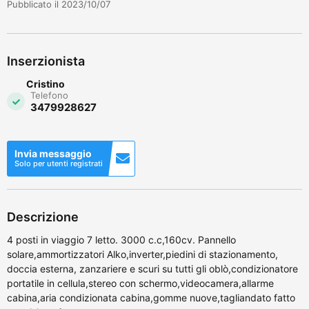
Pubblicato il 2023/10/07
Inserzionista
Cristino
Telefono
3479928627
Invia messaggio
Solo per utenti registrati
Descrizione
4 posti in viaggio 7 letto. 3000 c.c,160cv. Pannello
solare,ammortizzatori Alko,inverter,piedini di stazionamento,
doccia esterna, zanzariere e scuri su tutti gli oblò,condizionatore
portatile in cellula,stereo con schermo,videocamera,allarme
cabina,aria condizionata cabina,gomme nuove,tagliandato fatto