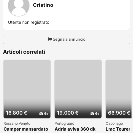
Cristino
Utente non registrato
Segnala annuncio
Articoli correlati
16.800 €
19.000 €
66.900 €
4
4
Rossano Veneto
Portogruaro
Caponago
Camper mansardato
Adria aviva 360 dk
Lmc Tourer