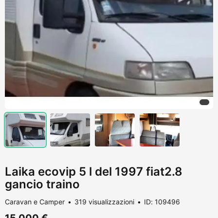
Laika ecovip 5 l del 1997 fiat2.8
gancio traino
Caravan e Camper
319 visualizzazioni
ID: 109496
15.000 €