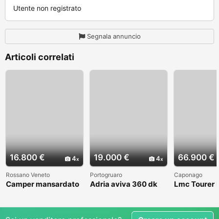
Utente non registrato
Segnala annuncio
Articoli correlati
16.800 €
19.000 €
66.900 €
4
4
Rossano Veneto
Portogruaro
Caponago
Camper mansardato
Adria aviva 360 dk
Lmc Tourer
Elnag Joxi 11