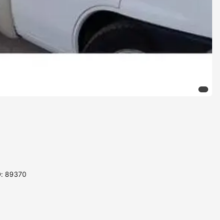
D: 89370