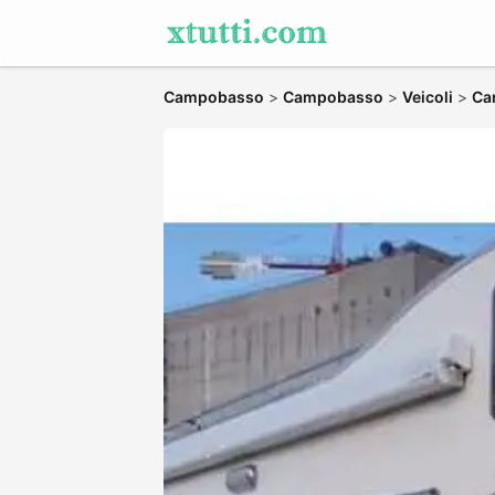
Campobasso
>
Campobasso
>
Veicoli
>
Ca