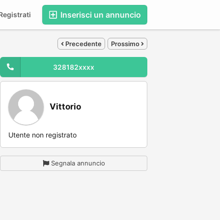
Inserisci un annuncio
egistrati
Precedente
Prossimo
328182xxxx
Vittorio
Utente non registrato
Segnala annuncio