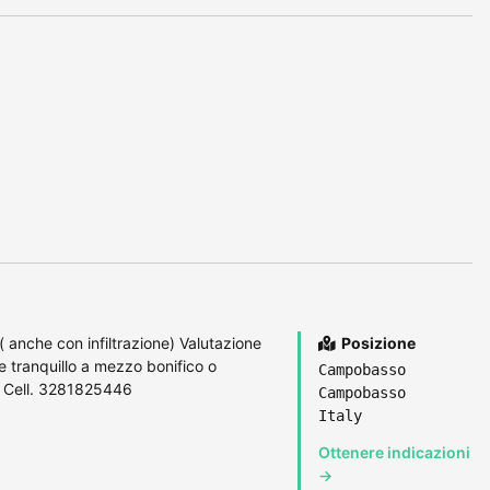
anche con infiltrazione) Valutazione
Posizione
tranquillo a mezzo bonifico o
Campobasso
ni Cell. 3281825446
Campobasso
Italy
Ottenere indicazioni
→