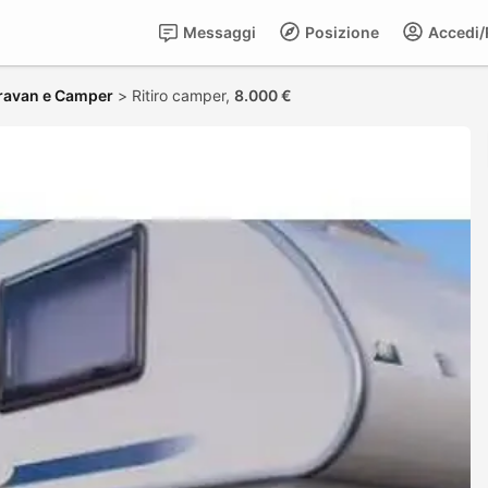
Messaggi
Posizione
Accedi/R
ravan e Camper
>
Ritiro camper,
8.000 €