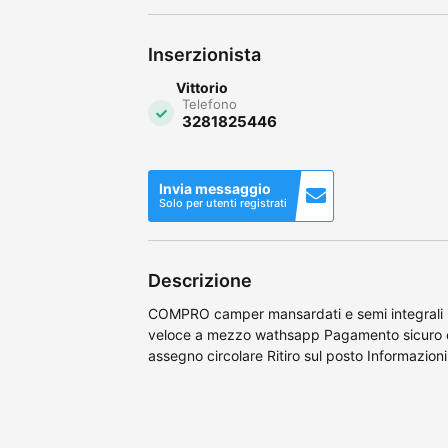
Inserzionista
Vittorio
Telefono
3281825446
Invia messaggio
Solo per utenti registrati
Descrizione
COMPRO camper mansardati e semi integrali ( 
veloce a mezzo wathsapp Pagamento sicuro e 
assegno circolare Ritiro sul posto Informazio