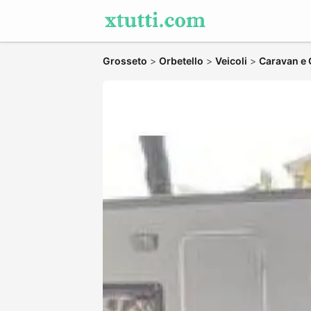
Grosseto
>
Orbetello
>
Veicoli
>
Caravan e