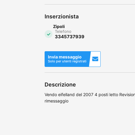
Inserzionista
Zipoli
Telefono
3345737939
Invia messaggio
Solo per utenti registrati
Descrizione
Vendo eifelland del 2007 4 posti letto Revision
rimessaggio