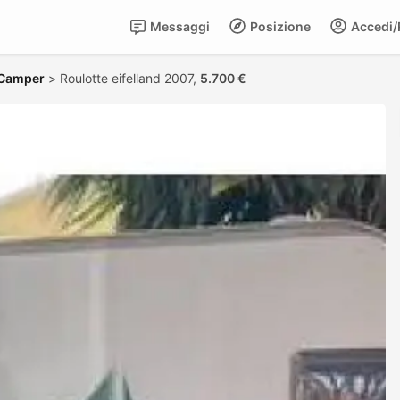
Messaggi
Posizione
Accedi/R
 Camper
>
Roulotte eifelland 2007,
5.700 €