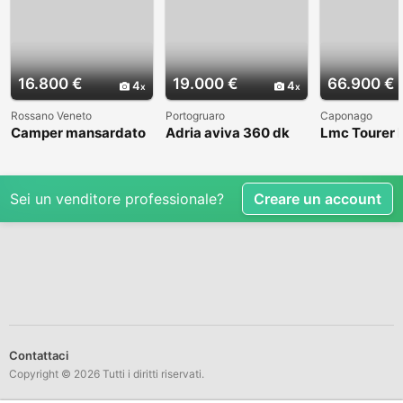
16.800 €
19.000 €
66.900 €
4
4
Rossano Veneto
Portogruaro
Caponago
Camper mansardato
Adria aviva 360 dk
Lmc Tourer
Elnag Joxi 11
Sei un venditore professionale?
Creare un account
Contattaci
Copyright © 2026 Tutti i diritti riservati.