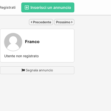
Inserisci un annuncio
egistrati
Precedente
Prossimo
Franco
Utente non registrato
Segnala annuncio