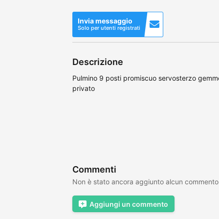
Invia messaggio
Solo per utenti registrati
Descrizione
Pulmino 9 posti promiscuo servosterzo gemme
privato
Commenti
Non è stato ancora aggiunto alcun commento
Aggiungi un commento