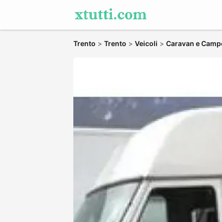
Trento
>
Trento
>
Veicoli
>
Caravan e Camp