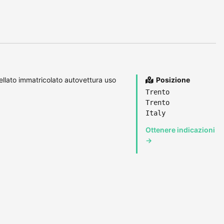
llato immatricolato autovettura uso
Posizione
Trento
Trento
Italy
Ottenere indicazioni
→