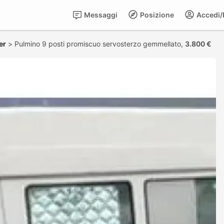
Messaggi
Posizione
Accedi/R
er
>
Pulmino 9 posti promiscuo servosterzo gemmellato,
3.800 €