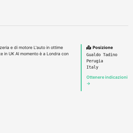
eria e di motore L'auto in ottime
Posizione
ate in UK Al momento è a Londra con
Gualdo Tadino
Perugia
Italy
Ottenere indicazioni
→