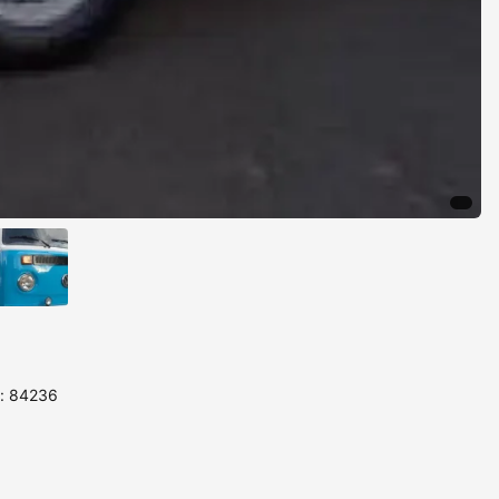
D: 84236