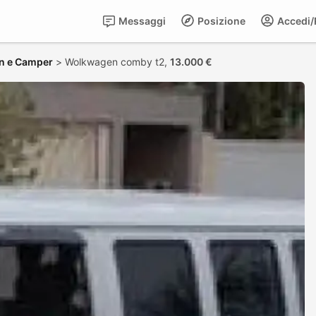
Messaggi
Posizione
Accedi/R
n e Camper
>
Wolkwagen comby t2,
13.000 €