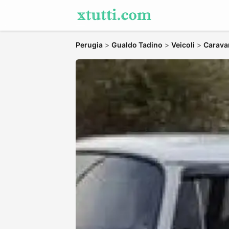
Perugia
>
Gualdo Tadino
>
Veicoli
>
Carava