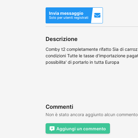
Invia messaggio
Solo per utenti registrati
Descrizione
Comby t2 completamente rifatto Sia di carrozz
condizioni Tutte le tasse d'importazione pag
possibilita' di portarlo in tutta Europa
Commenti
Non è stato ancora aggiunto alcun commento
Aggiungi un commento