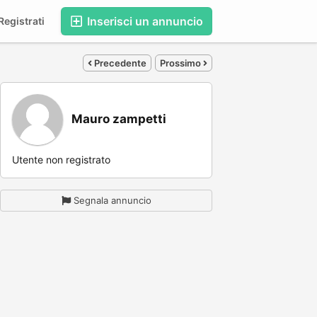
Inserisci un annuncio
egistrati
Precedente
Prossimo
Mauro zampetti
Utente non registrato
Segnala annuncio