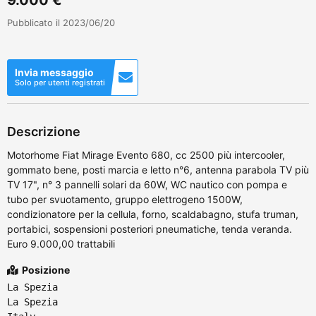
Pubblicato il 2023/06/20
Invia messaggio
Solo per utenti registrati
Descrizione
Motorhome Fiat Mirage Evento 680, cc 2500 più intercooler,
gommato bene, posti marcia e letto n°6, antenna parabola TV più
TV 17", n° 3 pannelli solari da 60W, WC nautico con pompa e
tubo per svuotamento, gruppo elettrogeno 1500W,
condizionatore per la cellula, forno, scaldabagno, stufa truman,
portabici, sospensioni posteriori pneumatiche, tenda veranda.
Euro 9.000,00 trattabili
Posizione
La Spezia
La Spezia