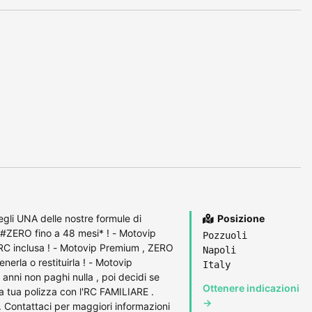
egli UNA delle nostre formule di
Posizione
#ZERO fino a 48 mesi* ! - Motovip
Pozzuoli
RC inclusa ! - Motovip Premium , ZERO
Napoli
enerla o restituirla ! - Motovip
Italy
anni non paghi nulla , poi decidi se
Ottenere indicazioni
lla tua polizza con l'RC FAMILIARE .
→
 . Contattaci per maggiori informazioni