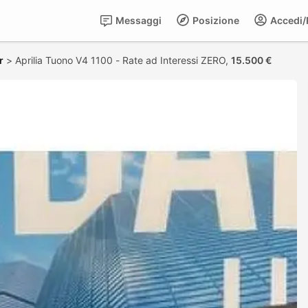
Messaggi
Posizione
Accedi/R
r
>
Aprilia Tuono V4 1100 - Rate ad Interessi ZERO,
15.500 €