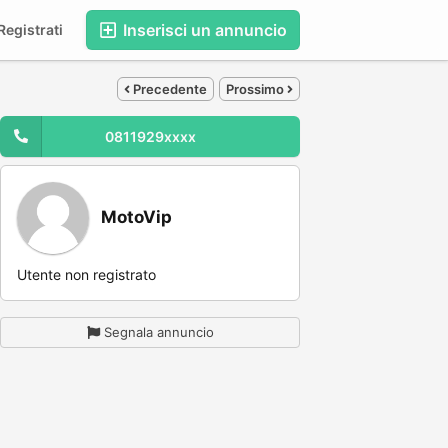
Inserisci un annuncio
egistrati
Precedente
Prossimo
0811929xxxx
MotoVip
Utente non registrato
Segnala annuncio