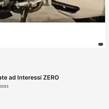
ate ad Interessi ZERO
13093