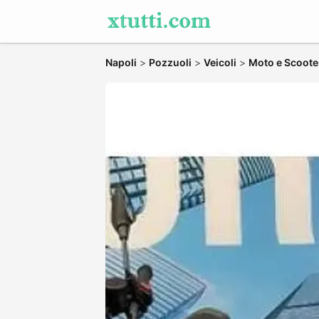
Napoli
>
Pozzuoli
>
Veicoli
>
Moto e Scoote