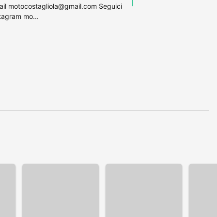
l motocostagliola@gmail.com Seguici
stagram mo...