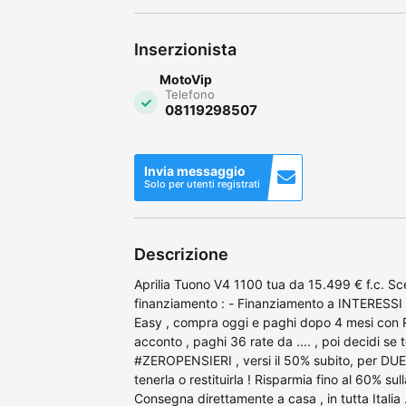
Inserzionista
MotoVip
Telefono
08119298507
Invia messaggio
Solo per utenti registrati
Descrizione
Aprilia Tuono V4 1100 tua da 15.499 € f.c. Sc
finanziamento : - Finanziamento a INTERESSI 
Easy , compra oggi e paghi dopo 4 mesi con 
acconto , paghi 36 rate da .... , poi decidi se t
#ZEROPENSIERI , versi il 50% subito, per DUE 
tenerla o restituirla ! Risparmia fino al 60% su
Consegna direttamente a casa , in tutta Italia