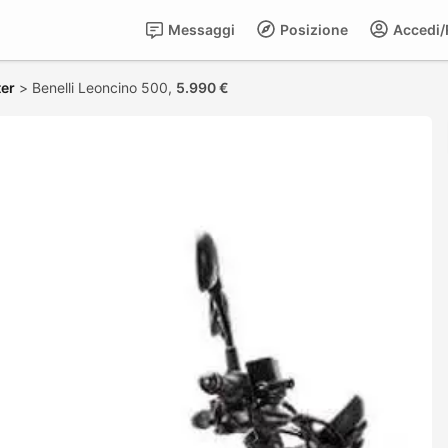
Messaggi
Posizione
Accedi/R
ter
>
Benelli Leoncino 500,
5.990 €