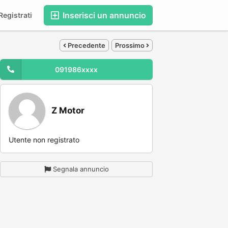
Inserisci un annuncio
egistrati
Precedente
Prossimo
091986xxxx
Z Motor
Utente non registrato
Segnala annuncio