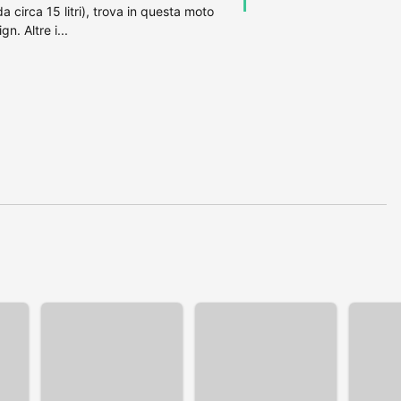
a circa 15 litri), trova in questa moto
n. Altre i...