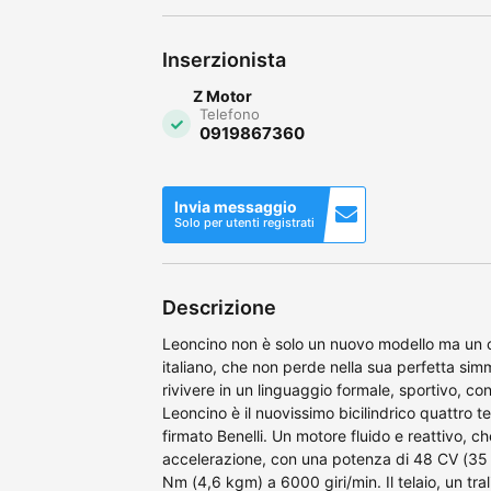
Inserzionista
Z Motor
Telefono
0919867360
Invia messaggio
Solo per utenti registrati
Descrizione
Leoncino non è solo un nuovo modello ma un 
italiano, che non perde nella sua perfetta sim
rivivere in un linguaggio formale, sportivo, 
Leoncino è il nuovissimo bicilindrico quattro 
firmato Benelli. Un motore fluido e reattivo, c
accelerazione, con una potenza di 48 CV (35 
Nm (4,6 kgm) a 6000 giri/min. Il telaio, un trali