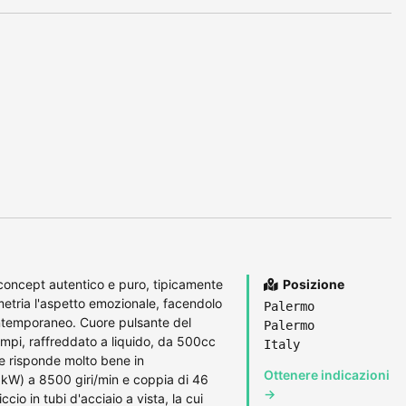
concept autentico e puro, tipicamente
Posizione
metria l'aspetto emozionale, facendolo
Palermo
contemporaneo. Cuore pulsante del
Palermo
tempi, raffreddato a liquido, da 500cc
Italy
he risponde molto bene in
Ottenere indicazioni
kW) a 8500 giri/min e coppia di 46
→
ccio in tubi d'acciaio a vista, la cui