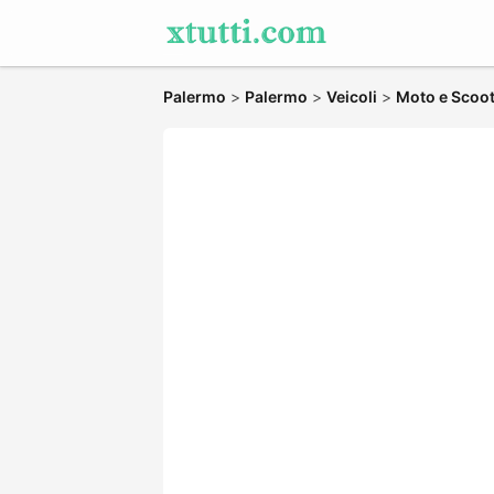
Palermo
>
Palermo
>
Veicoli
>
Moto e Scoo