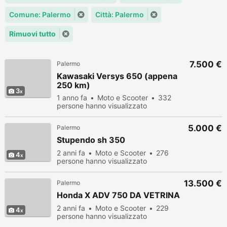
Comune: Palermo
Città: Palermo
Rimuovi tutto
7.500 €
Palermo
Kawasaki Versys 650 (appena
250 km)
3
1 anno fa
Moto e Scooter
332
persone hanno visualizzato
5.000 €
Palermo
Stupendo sh 350
2 anni fa
Moto e Scooter
276
4
persone hanno visualizzato
13.500 €
Palermo
Honda X ADV 750 DA VETRINA
2 anni fa
Moto e Scooter
229
4
persone hanno visualizzato