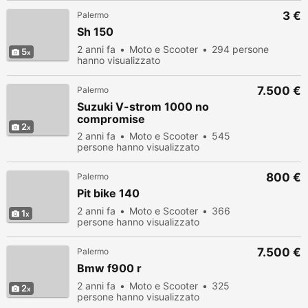
3 €
Palermo
Sh 150
2 anni fa
Moto e Scooter
294 persone
5
hanno visualizzato
7.500 €
Palermo
Suzuki V-strom 1000 no
compromise
2
2 anni fa
Moto e Scooter
545
persone hanno visualizzato
800 €
Palermo
Pit bike 140
2 anni fa
Moto e Scooter
366
1
persone hanno visualizzato
7.500 €
Palermo
Bmw f900 r
2 anni fa
Moto e Scooter
325
2
persone hanno visualizzato