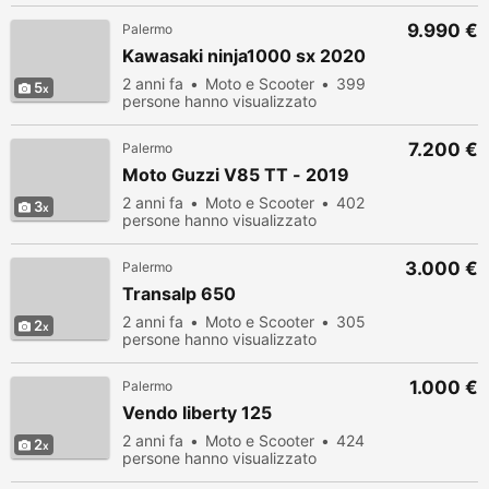
9.990 €
Palermo
Kawasaki ninja1000 sx 2020
2 anni fa
Moto e Scooter
399
5
persone hanno visualizzato
7.200 €
Palermo
Moto Guzzi V85 TT - 2019
2 anni fa
Moto e Scooter
402
3
persone hanno visualizzato
3.000 €
Palermo
Transalp 650
2 anni fa
Moto e Scooter
305
2
persone hanno visualizzato
1.000 €
Palermo
Vendo liberty 125
2 anni fa
Moto e Scooter
424
2
persone hanno visualizzato