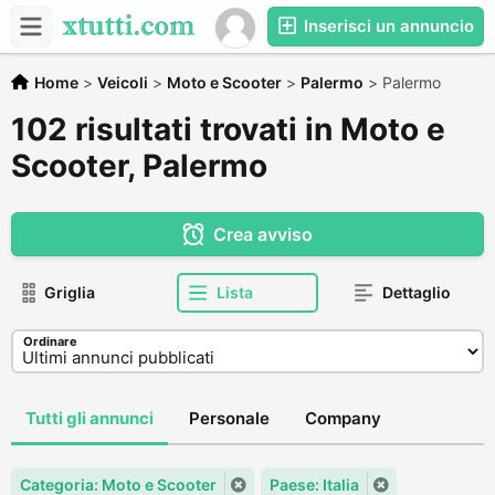
Inserisci un annuncio
Home
>
Veicoli
>
Moto e Scooter
>
Palermo
>
Palermo
102 risultati trovati in Moto e
Scooter, Palermo
Crea avviso
Griglia
Lista
Dettaglio
Ordinare
Tutti gli annunci
Personale
Company
Categoria: Moto e Scooter
Paese: Italia