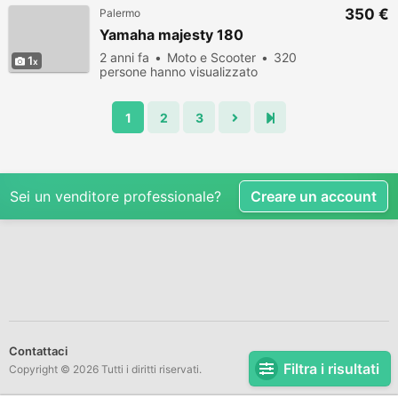
350 €
Palermo
Yamaha majesty 180
2 anni fa
Moto e Scooter
320
1
persone hanno visualizzato
1
2
3
Sei un venditore professionale?
Creare un account
Contattaci
Filtra i risultati
Copyright © 2026 Tutti i diritti riservati.