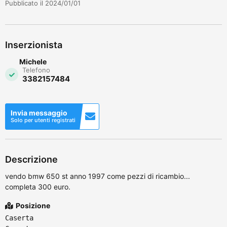
Pubblicato il 2024/01/01
Inserzionista
Michele
Telefono
3382157484
Invia messaggio
Solo per utenti registrati
Descrizione
vendo bmw 650 st anno 1997 come pezzi di ricambio...
completa 300 euro.
Posizione
Caserta