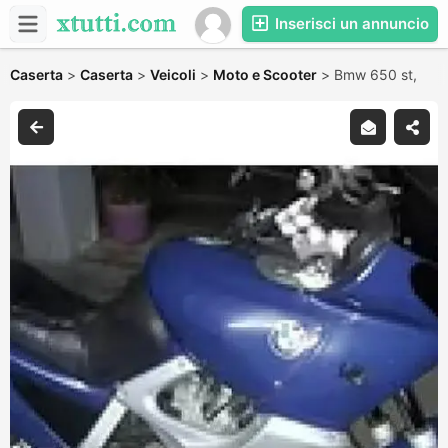
Inserisci un annuncio
Caserta
>
Caserta
>
Veicoli
>
Moto e Scooter
>
Bmw 650 st,