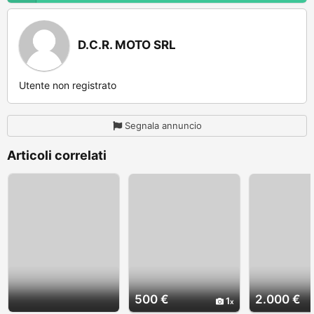
D.C.R. MOTO SRL
Utente non registrato
Segnala annuncio
Articoli correlati
500 €
2.000 €
1