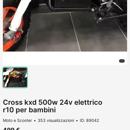
Cross kxd 500w 24v elettrico
r10 per bambini
Moto e Scooter
353 visualizzazioni
ID: 89042
499 €