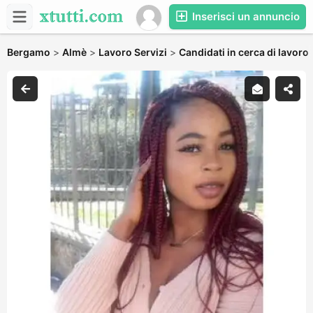
Inserisci un annuncio
Bergamo
>
Almè
>
Lavoro Servizi
>
Candidati in cerca di lavoro