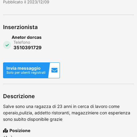
Pubblicato il 2023/12/09
Inserzionista
Anetor dorcas
Telefono
3510391729
Invia messaggio
Solo per utenti registrati
Descrizione
Salve sono una ragazza di 23 anni in cerca di lavoro come
operaio,pulizia, addetto ristoranti, magazziniere con esperienza
sono subito disponibile grazie
Posizione