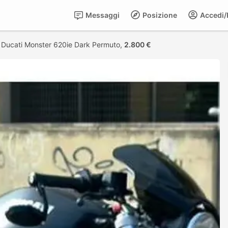
Messaggi
Posizione
Accedi/R
>
Ducati Monster 620ie Dark Permuto,
2.800 €