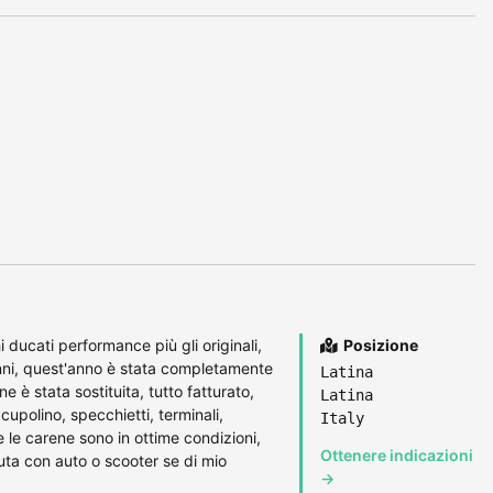
 ducati performance più gli originali,
Posizione
 anni, quest'anno è stata completamente
Latina
ione è stata sostituita, tutto fatturato,
Latina
upolino, specchietti, terminali,
Italy
le carene sono in ottime condizioni,
Ottenere indicazioni
uta con auto o scooter se di mio
→