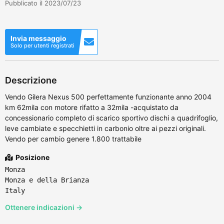
Pubblicato il 2023/07/23
Invia messaggio
Solo per utenti registrati
Descrizione
Vendo Gilera Nexus 500 perfettamente funzionante anno 2004
km 62mila con motore rifatto a 32mila -acquistato da
concessionario completo di scarico sportivo dischi a quadrifoglio,
leve cambiate e specchietti in carbonio oltre ai pezzi originali.
Vendo per cambio genere 1.800 trattabile
Posizione
Monza
Monza e della Brianza
Italy
Ottenere indicazioni →