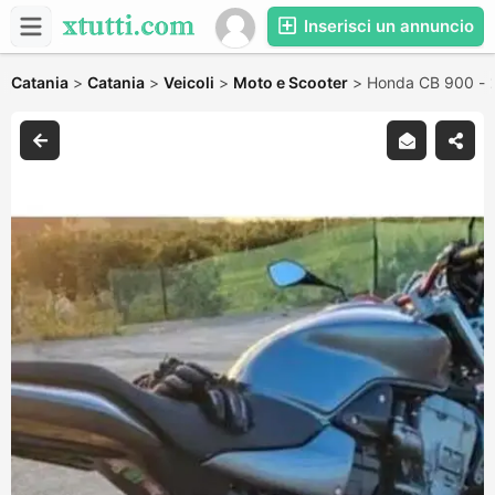
Inserisci un annuncio
Catania
>
Catania
>
Veicoli
>
Moto e Scooter
>
Honda CB 900 - 