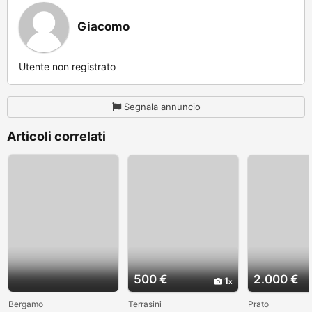
Giacomo
Utente non registrato
Segnala annuncio
Articoli correlati
500 €
2.000 €
1
Bergamo
Terrasini
Prato