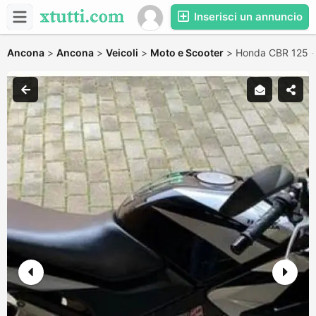
Inserisci un annuncio
Ancona
>
Ancona
>
Veicoli
>
Moto e Scooter
>
Honda CBR 125 -