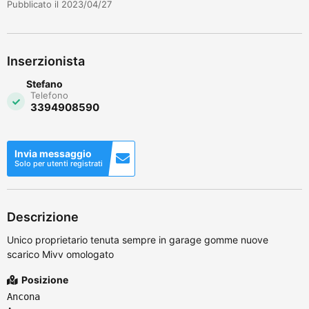
Pubblicato il 2023/04/27
Inserzionista
Stefano
Telefono
3394908590
Invia messaggio
Solo per utenti registrati
Descrizione
Unico proprietario tenuta sempre in garage gomme nuove
scarico Mivv omologato
Posizione
Ancona