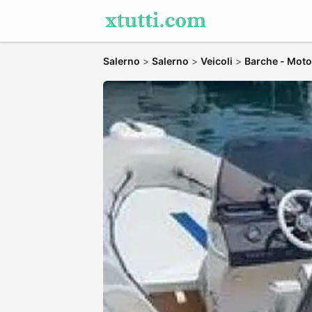
Salerno
>
Salerno
>
Veicoli
>
Barche - Moto