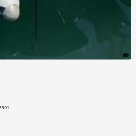
86591