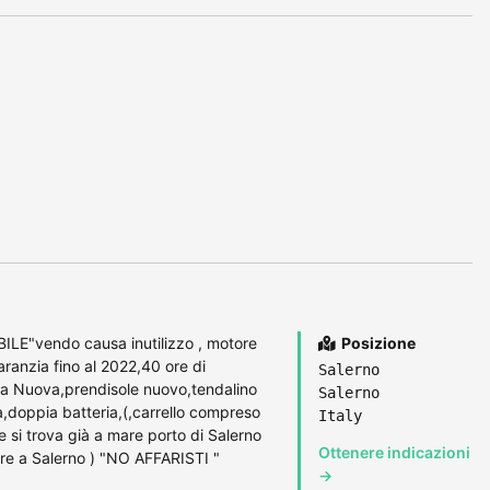
LE"vendo causa inutilizzo , motore
Posizione
anzia fino al 2022,40 ore di
Salerno
ria Nuova,prendisole nuovo,tendalino
Salerno
doppia batteria,(,carrello compreso
Italy
si trova già a mare porto di Salerno
Ottenere indicazioni
are a Salerno ) "NO AFFARISTI "
→