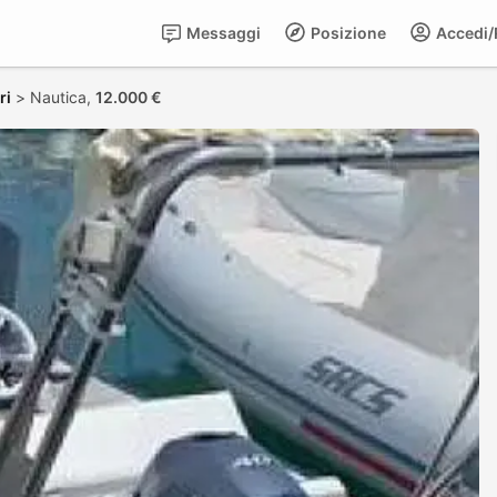
Messaggi
Posizione
Accedi/R
ri
>
Nautica,
12.000 €