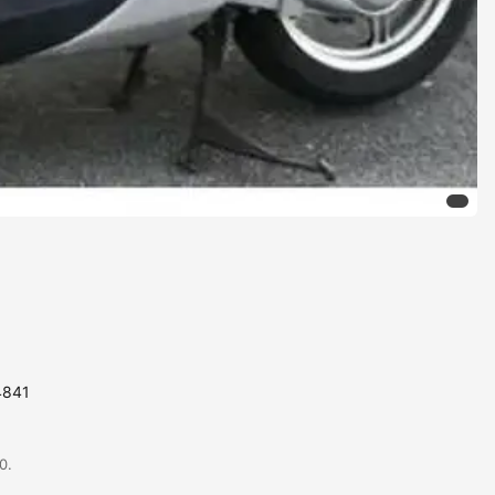
4841
0.