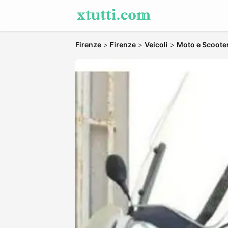
Firenze
>
Firenze
>
Veicoli
>
Moto e Scoote