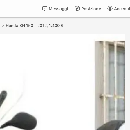
Messaggi
Posizione
Accedi/R
r
>
Honda SH 150 - 2012,
1.400 €