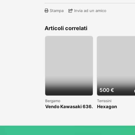
Stampa
Invia ad un amico
Articoli correlati
500 €
Bergamo
Terrasini
Vendo Kawasaki 636.
Hexagon
Anno 2004