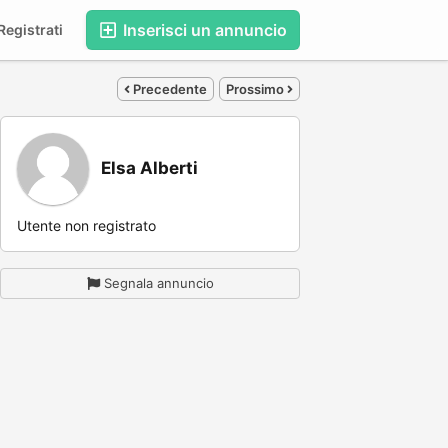
Inserisci un annuncio
egistrati
Precedente
Prossimo
Elsa Alberti
Utente non registrato
Segnala annuncio