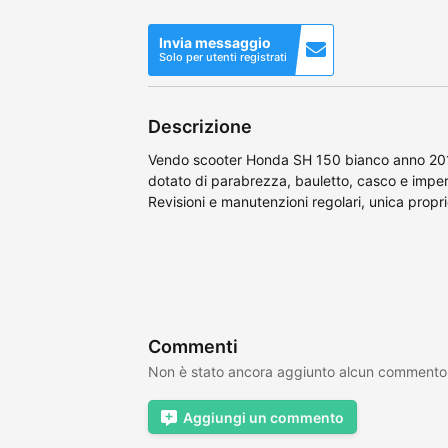
Invia messaggio
Solo per utenti registrati
Descrizione
Vendo scooter Honda SH 150 bianco anno 2012
dotato di parabrezza, bauletto, casco e impe
Revisioni e manutenzioni regolari, unica propri
Commenti
Non è stato ancora aggiunto alcun commento
Aggiungi un commento