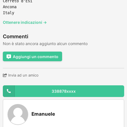
Cerreto d'Esi
Ancona
Italy
Ottenere indicazioni →
Commenti
Non è stato ancora aggiunto alcun commento
Aggiungi un commento
Invia ad un amico
338878xxxx
Emanuele