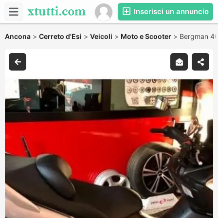
Inserisci un annuncio
Ancona
>
Cerreto d'Esi
>
Veicoli
>
Moto e Scooter
>
Bergman 4