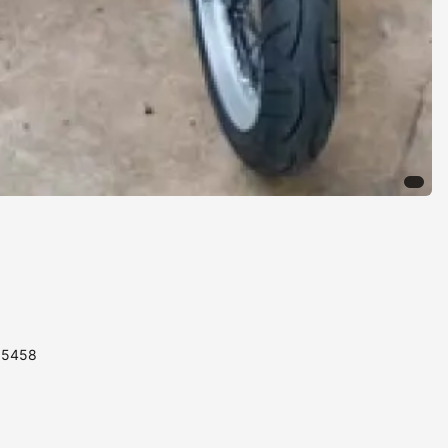
115458