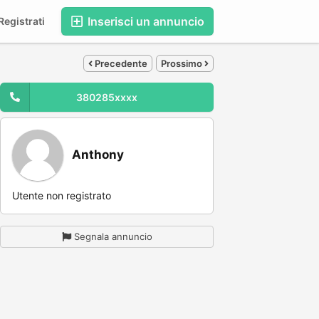
Inserisci un annuncio
egistrati
Precedente
Prossimo
380285xxxx
Anthony
Utente non registrato
Segnala annuncio