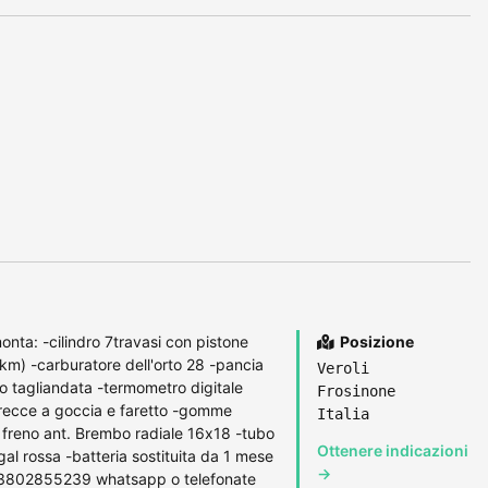
nta: -cilindro 7travasi con pistone
Posizione
m) -carburatore dell'orto 28 -pancia
Veroli
 tagliandata -termometro digitale
Frosinone
frecce a goccia e faretto -gomme
Italia
freno ant. Brembo radiale 16x18 -tubo
Ottenere indicazioni
rgal rossa -batteria sostituita da 1 mese
→
 3802855239 whatsapp o telefonate