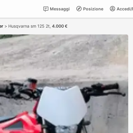
Messaggi
Posizione
Accedi/R
er
>
Husqvarna sm 125 2t,
4.000 €