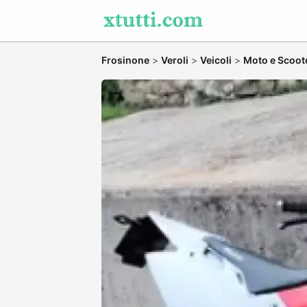
Frosinone
>
Veroli
>
Veicoli
>
Moto e Scoot