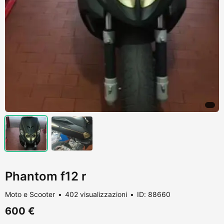
Phantom f12 r
Moto e Scooter
402 visualizzazioni
ID: 88660
600 €