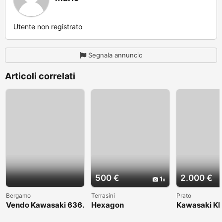
Utente non registrato
Segnala annuncio
Articoli correlati
500 €
2.000 €
1
Bergamo
Terrasini
Prato
Vendo Kawasaki 636.
Hexagon
Kawasaki KL
Anno 2004
1998