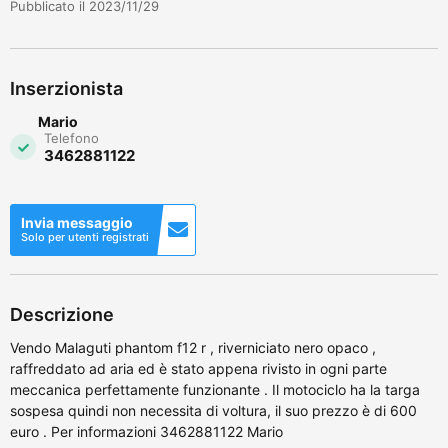
Pubblicato il 2023/11/29
Inserzionista
Mario
Telefono
3462881122
Invia messaggio
Solo per utenti registrati
Descrizione
Vendo Malaguti phantom f12 r , riverniciato nero opaco ,
raffreddato ad aria ed è stato appena rivisto in ogni parte
meccanica perfettamente funzionante . Il motociclo ha la targa
sospesa quindi non necessita di voltura, il suo prezzo è di 600
euro . Per informazioni 3462881122 Mario