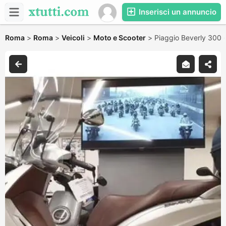
Inserisci un annuncio
Roma
>
Roma
>
Veicoli
>
Moto e Scooter
>
Piaggio Beverly 300 