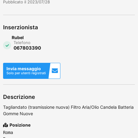
Pubblicato il 2023/07/28
Inserzionista
Rubel
Telefono
067803390
Invia messaggio
Solo per utenti registrati
Descrizione
Tagliandato (trasmissione nuova) Filtro Aria/Olio Candela Batteria
Gomme Nuove
Posizione
Roma