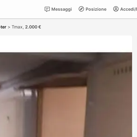
Messaggi
Posizione
Accedi/R
ter
>
Tmax,
2.000 €