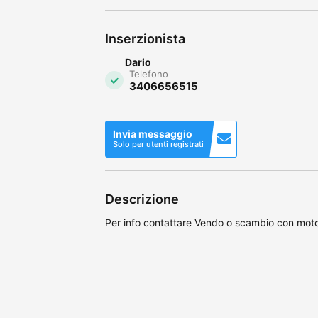
Inserzionista
Dario
Telefono
3406656515
Invia messaggio
Solo per utenti registrati
Descrizione
Per info contattare Vendo o scambio con moto