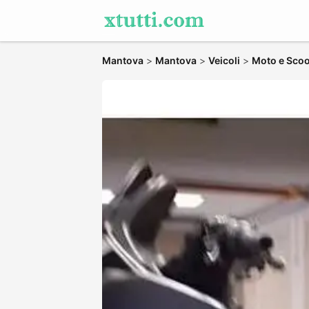
Mantova
>
Mantova
>
Veicoli
>
Moto e Scoo