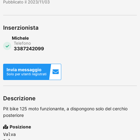
Pubblicato il 2023/11/03
Inserzionista
Michele
Telefono
3387242099
Invia messaggio
Solo per utenti registrati
Descrizione
Pit bike 125 moto funzionante, a dispongono solo del cerchio
posteriore
Posizione
Valva