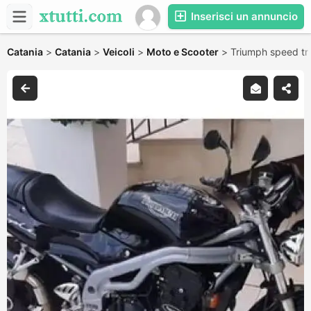
Inserisci un annuncio
Catania
>
Catania
>
Veicoli
>
Moto e Scooter
>
Triumph speed tri