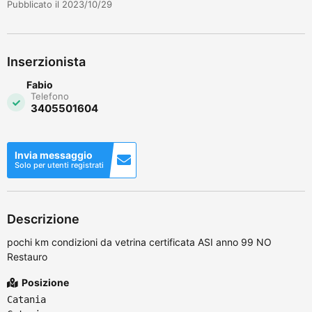
Pubblicato il 2023/10/29
Inserzionista
Fabio
Telefono
3405501604
Invia messaggio
Solo per utenti registrati
Descrizione
pochi km condizioni da vetrina certificata ASI anno 99 NO
Restauro
Posizione
Catania