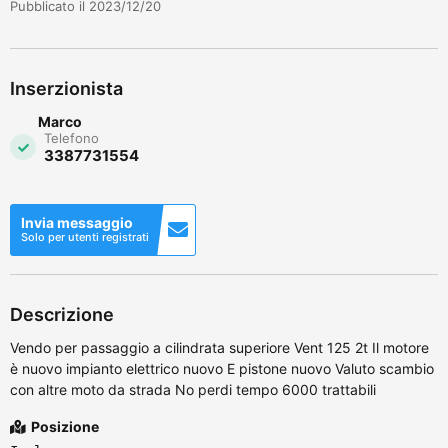
Pubblicato il 2023/12/20
Inserzionista
Marco
Telefono
3387731554
Invia messaggio
Solo per utenti registrati
Descrizione
Vendo per passaggio a cilindrata superiore Vent 125 2t Il motore
è nuovo impianto elettrico nuovo E pistone nuovo Valuto scambio
con altre moto da strada No perdi tempo 6000 trattabili
Posizione