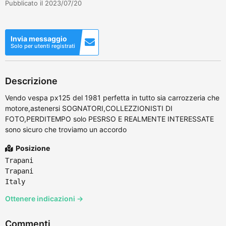
Pubblicato il 2023/07/20
Invia messaggio
Solo per utenti registrati
Descrizione
Vendo vespa px125 del 1981 perfetta in tutto sia carrozzeria che
motore,astenersi SOGNATORI,COLLEZZIONISTI DI
FOTO,PERDITEMPO solo PESRSO E REALMENTE INTERESSATE
sono sicuro che troviamo un accordo
Posizione
Trapani
Trapani
Italy
Ottenere indicazioni →
Commenti