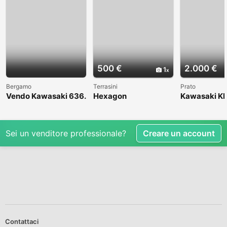
500 €
2.000 €
1
Bergamo
Terrasini
Prato
Vendo Kawasaki 636.
Hexagon
Kawasaki KL
Anno 2004
1998
Sei un venditore professionale?
Creare un account
Contattaci