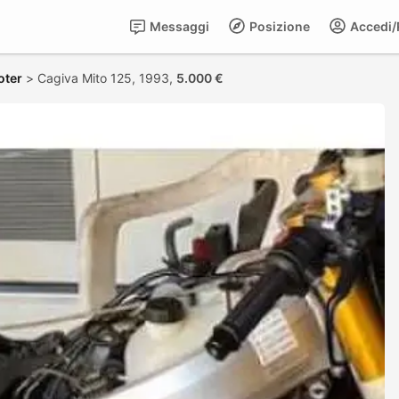
Messaggi
Posizione
Accedi/R
oter
>
Cagiva Mito 125, 1993,
5.000 €