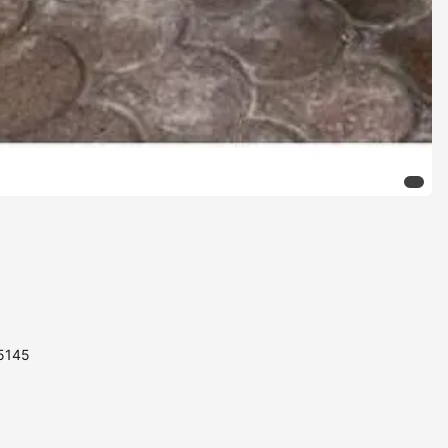
85145