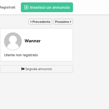
Inserisci un annuncio
egistrati
Precedente
Prossimo
Wanner
Utente non registrato
Segnala annuncio