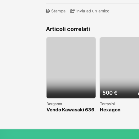
Stampa
Invia ad un amico
Articoli correlati
500 €
Bergamo
Terrasini
Vendo Kawasaki 636.
Hexagon
Anno 2004