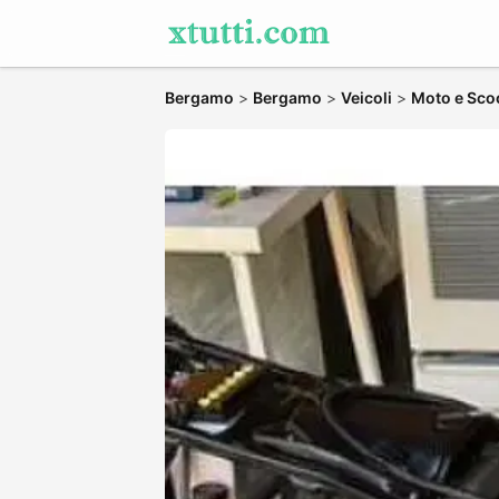
Bergamo
>
Bergamo
>
Veicoli
>
Moto e Sco