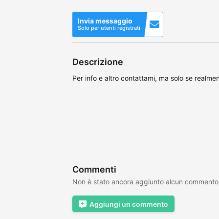
Invia messaggio
Solo per utenti registrati
Descrizione
Per info e altro contattami, ma solo se realmen
Commenti
Non è stato ancora aggiunto alcun commento
Aggiungi un commento