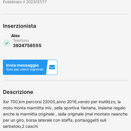
Pubblicato il 2023/07/17
Inserzionista
Alex
Telefono
3924756555
Invia messaggio
Solo per utenti registrati
Descrizione
Xsr 700,km percorsi 22000,anno 2016,vendo per inutilizzo, la
moto monta marmitta miv, sella sportiva Yamaha, insieme regalo
anche la marmitta originale , sella originale (mai montato neanche
per un giro, borsa laterale con staffa, portaoggetti suli
serbatoio,2 caschi