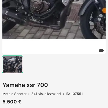
Yamaha xsr 700
Moto e Scooter
341 visualizzazioni
ID: 107551
5.500 €