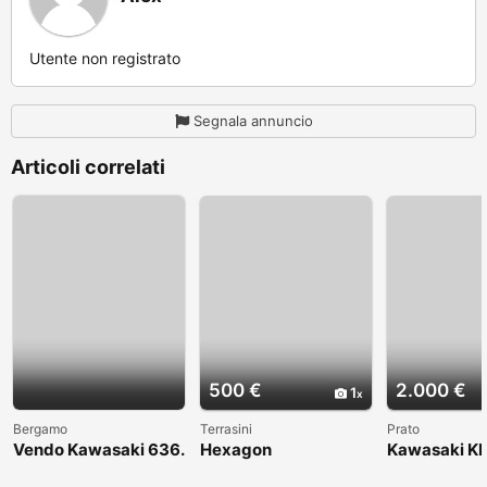
Utente non registrato
Segnala annuncio
Articoli correlati
500 €
2.000 €
1
Bergamo
Terrasini
Prato
Vendo Kawasaki 636.
Hexagon
Kawasaki KL
Anno 2004
1998